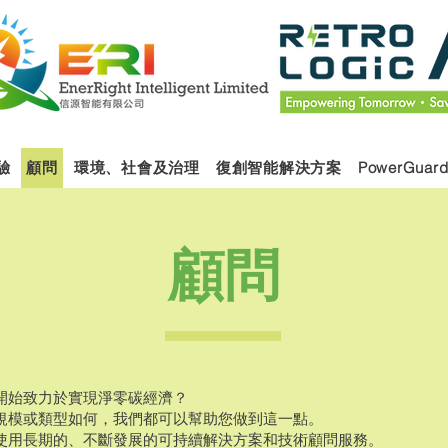
驗
顧問
環境、社會及治理
復創智能解決方案
PowerGuard
顧問
開始致力於實現淨零碳經濟？
規模或類型如何，我們都可以幫助您做到這一點。
使用長期的、不斷發展的可持續解決方案和技術顧問服務。