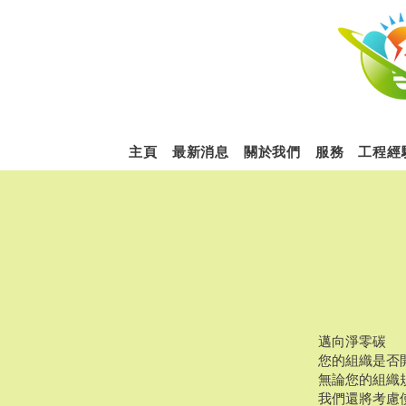
主頁
最新消息
關於我們
服務
工程經
邁向淨零碳
您的組織是否
無論您的組織
我們還將考慮