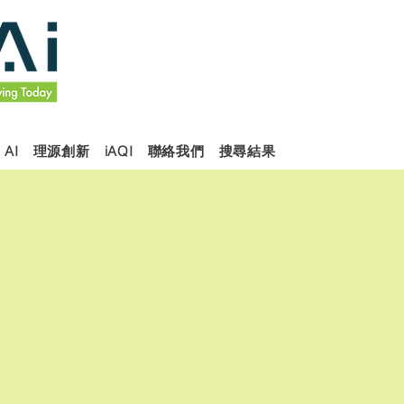
 AI
理源創新
iAQI
聯絡我們
搜尋結果