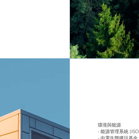
環境與能源
- 能源管理系統 (ISO5
- 中電生態建設基金 