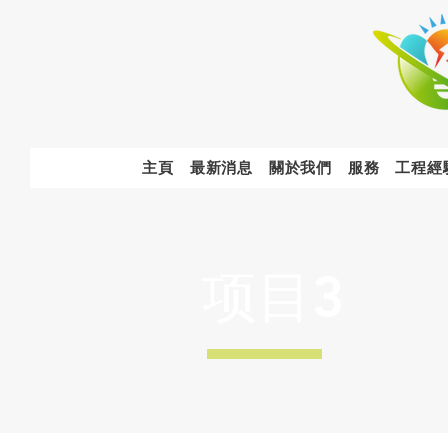
主頁
最新消息
關於我們
服務
工程經
项目3