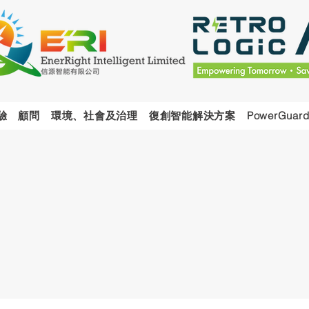
驗
顧問
環境、社會及治理
復創智能解決方案
PowerGuard