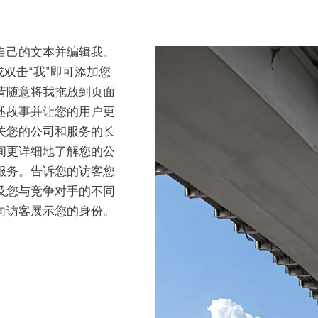
自己的文本并编辑我。
或双击“我”即可添加您
请随意将我拖放到页面
述故事并让您的用户更
关您的公司和服务的长
间更详细地了解您的公
服务。告诉您的访客您
及您与竞争对手的不同
向访客展示您的身份。