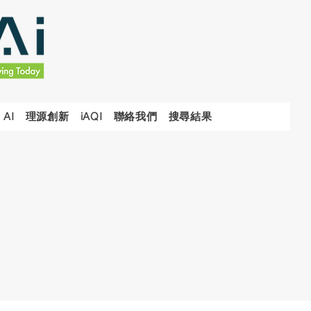
 AI
理源創新
iAQI
聯絡我們
搜尋結果